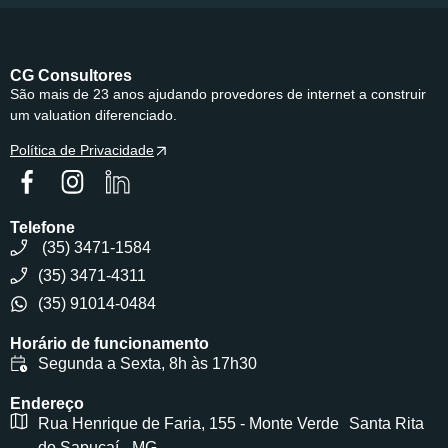
CG Consultores
São mais de 23 anos ajudando provedores de internet a construir
um valuation diferenciado.
Política de Privacidade
Telefone
(35) 3471-1584
(35) 3471-4311
(35) 91014-0484
Horário de funcionamento
Segunda a Sexta, 8h às 17h30
Endereço
Rua Henrique de Faria, 155 - Monte Verde Santa Rita
do Sapucaí - MG