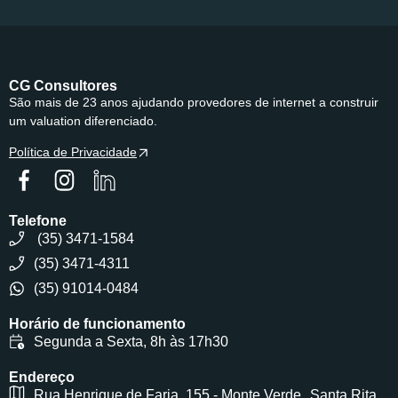
CG Consultores
São mais de 23 anos ajudando provedores de internet a construir
um valuation diferenciado.
Política de Privacidade
Telefone
(35) 3471-1584
(35) 3471-4311
(35) 91014-0484
Horário de funcionamento
Segunda a Sexta, 8h às 17h30
Endereço
Rua Henrique de Faria, 155 - Monte Verde Santa Rita