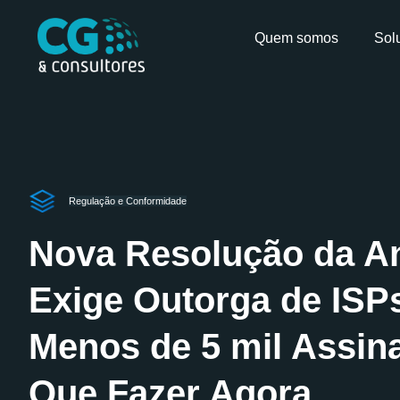
Quem somos
Sol
Regulação e Conformidade
Nova Resolução da An
Exige Outorga de ISP
Menos de 5 mil Assin
Que Fazer Agora