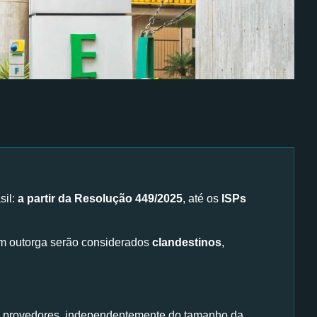
sil:
a partir da Resolução 449/2025
, até os
ISPs
em outorga serão considerados
clandestinos
,
 os provedores, independentemente do tamanho da