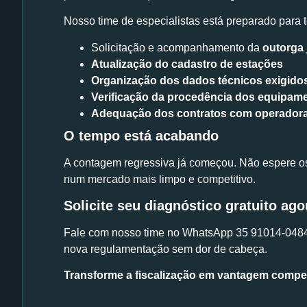
Nosso time de especialistas está preparado para t
Solicitação e acompanhamento da
outorga 
Atualização do cadastro de estações
Organização dos dados técnicos exigido
Verificação da procedência dos equipam
Adequação dos contratos com operadora
O tempo está acabando
A contagem regressiva já começou. Não espere os 
num mercado mais limpo e competitivo.
Solicite seu diagnóstico gratuito ago
Fale com nosso time no WhatsApp 35 91014-0484 pa
nova regulamentação sem dor de cabeça.
Transforme a fiscalização em vantagem compet