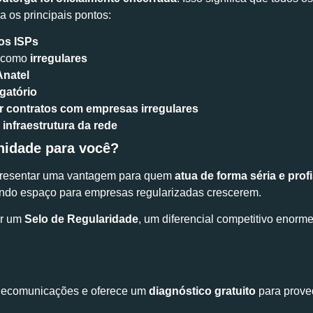
 os principais pontos:
os ISPs
s como
irregulares
Anatel
gatório
r contratos com empresas irregulares
infraestrutura da rede
nidade para você?
epresentar uma vantagem para quem
atua de forma séria e prof
rindo espaço para empresas regularizadas crescerem.
er um
Selo de Regularidade
, um diferencial competitivo enorme
telecomunicações e oferece um
diagnóstico gratuito
para prove