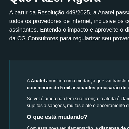
A partir da Resolução 449/2025, a Anatel passa
todos os provedores de internet, inclusive os
assinantes. Entenda o impacto e aproveite o di
da CG Consultores para regularizar seu prove
A
Anatel
anunciou uma mudança que vai transform
com menos de 5 mil assinantes precisarão de 
Se você ainda não tem sua licença, o alerta é clar
sujeitos a sanções, multas e até o encerramento d
O que está mudando?
Com essa nova regulamentação, a
dispensa de o