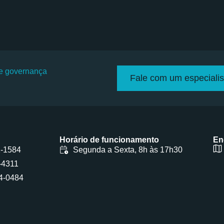
 e governança
Fale com um especialis
Horário de funcionamento
En
1-1584
Segunda a Sexta, 8h às 17h30
-4311
4-0484