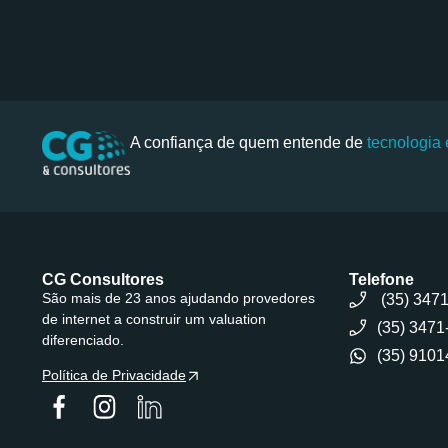
A confiança de quem entende de
tecnologia
CG Consultores
Telefone
São mais de 23 anos ajudando provedores
(35) 347
de internet a construir um valuation
(35) 3471
diferenciado.
(35) 9101
Política de Privacidade