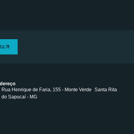
ta
dereço
Rua Henrique de Faria, 155 - Monte Verde Santa Rita
do Sapucaí - MG