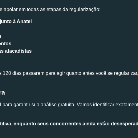
e apoiar em todas as etapas da regularização:
junto à Anatel
s
entos
s atacadistas
120 dias passarem para agir quanto antes você se regularizar,
ra
ra garantir sua análise gratuita. Vamos identificar exatament
itiva, enquanto seus concorrentes ainda estão desespera