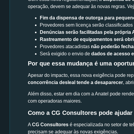
operação, devem se adequar às novas regras. Veja
Fim da dispensa de outorga para pequen
Provedores sem licença serão classificado
Denúncias serão facilitadas pela própria 
Rastreamento de equipamentos será obri
Provedores atacadistas
não poderão fecha
Será exigido o envio de
dados de acesso e 
Por que essa mudança é uma oportu
Apesar do impacto, essa nova exigência pode r
concorrência desleal tende a desaparecer
, ab
Além disso, estar em dia com a Anatel pode rend
com operadoras maiores.
Como a CG Consultores pode ajudar
A
CG Consultores
é especializada no setor de 
precisam se adequar às novas exigências.